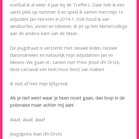
voetbal ik al weer 4 jaar bij de Treffers. Daar heb ik een
vaste plek op nummer 8 en speel ik samen met mijn 1e
adjudant Jan Horsten in JO14-1. Ook houd ik van
windsurfen, vissen en tekenen. Ik zit op het Merletcollege
aan de andere kant van de Maas.
De jeugdraad is versterkt met nieuwe leden, nieuwe
dansmariekes en natuurlijk mijn adjudanten Jan en
Menno. We gaan er, samen met Prins Jesse d’n Örste,
deze carnaval een heel mooi feest van maken!
Ik sluit af met mijn lijfspreuk:
Als je niet weet waar je heen moet gaan, dan loop in de
polonaise maar achter mij aan!
Alaaf, alaaf, alaaf
Jeugdprins Kian d’n Örste