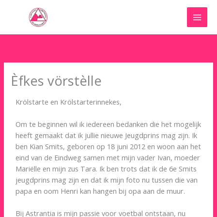
Ga
naar
de
inhoud
Èfkes vörstèlle
Krölstarte en Krölstarterinnekes,
Om te beginnen wil ik iedereen bedanken die het mogelijk
heeft gemaakt dat ik jullie nieuwe Jeugdprins mag zijn. Ik
ben Kian Smits, geboren op 18 juni 2012 en woon aan het
eind van de Eindweg samen met mijn vader Ivan, moeder
Mariëlle en mijn zus Tara. Ik ben trots dat ik de 6e Smits
jeugdprins mag zijn en dat ik mijn foto nu tussen die van
papa en oom Henri kan hangen bij opa aan de muur.
Bij Astrantia is mijn passie voor voetbal ontstaan, nu